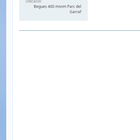
Ubicació
Begues 400 msnm Parc del
Garraf