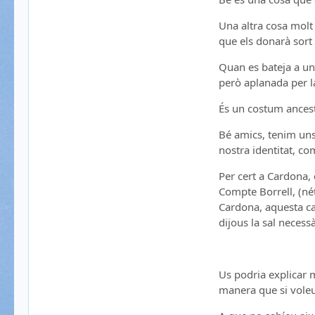
Una altra cosa molt 
que els donarà sort 
Quan es bateja a un 
però aplanada per l
És un costum ancestra
Bé amics, tenim uns
nostra identitat, co
Per cert a Cardona,
Compte Borrell, (nét
Cardona, aquesta car
dijous la sal necess
Us podria explicar 
manera que si vole