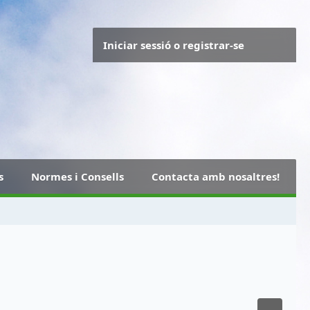
Iniciar sessió o registrar-se
s
Normes i Consells
Contacta amb nosaltres!