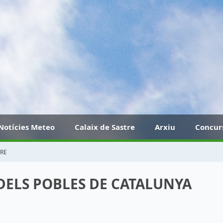
Notícies Meteo
Calaix de Sastre
Arxiu
Concur
TRE
 DELS POBLES DE CATALUNYA