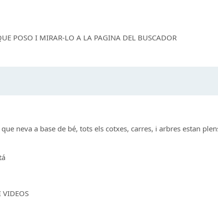
QUE POSO I MIRAR-LO A LA PAGINA DEL BUSCADOR
ue neva a base de bé, tots els cotxes, carres, i arbres estan plens
tá
 VIDEOS