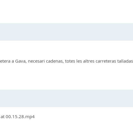
etera a Gava, necesari cadenas, totes les altres carreteras tallad
 at 00.15.28.mp4