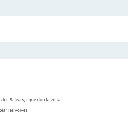
 les Balears, i que don la volta.
lar les volves