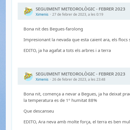
SEGUIMENT METEOROLÒGIC - FEBRER 2023
Ximenis
27 de febrer de 2023, a les 0:19
Bona nit des Begues-farolong
Impresionant la nevada que esta caient ara, els flocs 
EDITO, ja ha agafat a tots els arbres i a terra
SEGUIMENT METEOROLÒGIC - FEBRER 2023
Ximenis
26 de febrer de 2023, a les 23:48
Bona nit, comença a nevar a Begues, ja ha deixat prac
la temperatura es de 1º humitat 88%
Que descanseu
EDITO, Ara neva amb molte força, el terra es ben mul