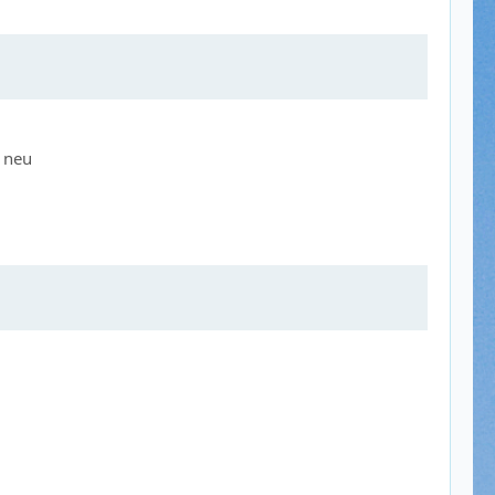
a neu