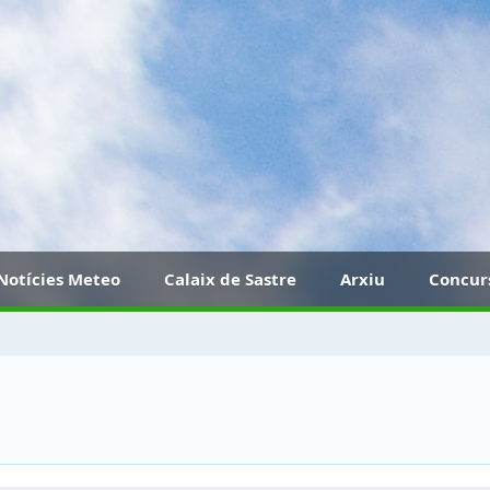
Notícies Meteo
Calaix de Sastre
Arxiu
Concur