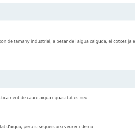
son de tamany industrial, a pesar de l'aigua caiguda, el cotxes ja 
ticament de caure aigüa i quasi tot es neu
lat d'aigua, pero si segueis aixi veurem dema