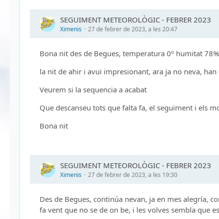
SEGUIMENT METEOROLÒGIC - FEBRER 2023
Ximenis
27 de febrer de 2023, a les 20:47
Bona nit des de Begues, temperatura 0º humitat 78
la nit de ahir i avui impresionant, ara ja no neva, ha
Veurem si la sequencia a acabat
Que descanseu tots que falta fa, el seguiment i els 
Bona nit
SEGUIMENT METEOROLÒGIC - FEBRER 2023
Ximenis
27 de febrer de 2023, a les 19:30
Des de Begues, continúa nevan, ja en mes alegría, c
fa vent que no se de on be, i les volves sembla que es