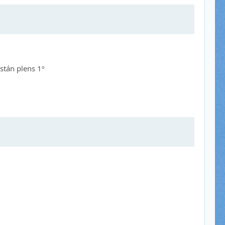
están plens 1º