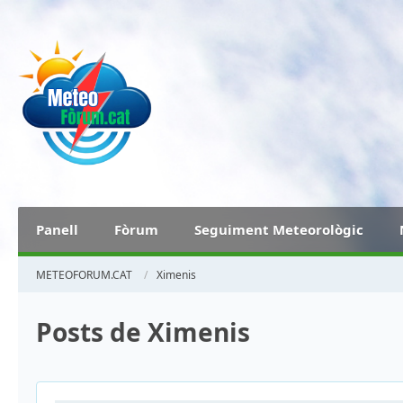
Panell
Fòrum
Seguiment Meteorològic
METEOFORUM.CAT
Ximenis
Posts de Ximenis