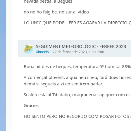
nevada bestial a Begues
no no ho faig be, no sur el video
LO UNIC QUE PODEU FER ES AGAFAR LA DIRECCIO 
SEGUIMENT METEOROLÒGIC - FEBRER 2023
Ximenis
27 de febrer de 2023, a les 1:06
Bona nit des de begues, temperatura 0º humitat 88%
A començat plovent, aigua neu i neu, fará dues hores q
demá si segueis aixi en sentirem parlar.
Si algú esta al Tibidabo, m'agraderia sapiguer com es
Gracies
HO SENTO PERO NO RECORDO COM POSAR FOTOS I