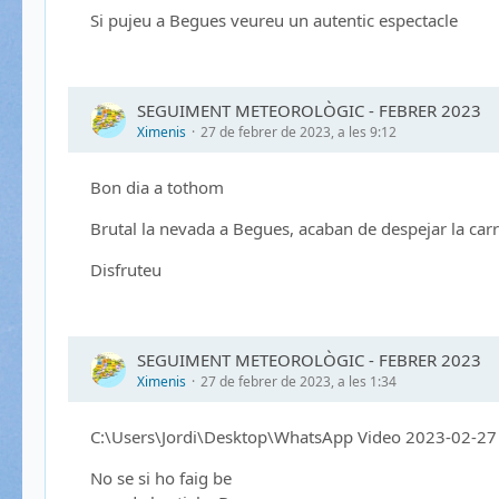
Si pujeu a Begues veureu un autentic espectacle
SEGUIMENT METEOROLÒGIC - FEBRER 2023
Ximenis
27 de febrer de 2023, a les 9:12
Bon dia a tothom
Brutal la nevada a Begues, acaban de despejar la carr
Disfruteu
SEGUIMENT METEOROLÒGIC - FEBRER 2023
Ximenis
27 de febrer de 2023, a les 1:34
C:\Users\Jordi\Desktop\WhatsApp Video 2023-02-27
No se si ho faig be