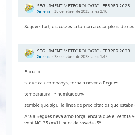
SEGUIMENT METEOROLÒGIC - FEBRER 2023
Ximenis
28 de febrer de 2023, a les 2:16
Segueix fort, els cotxes ja tornan a estar plens de neu
SEGUIMENT METEOROLÒGIC - FEBRER 2023
Ximenis
28 de febrer de 2023, a les 1:47
Bona nit
si que cau companys, torna a nevar a Begues
temperatura 1º humitat 80%
semble que sigui la linea de precipitacios que estaba a
Ara a Begues neva amb força, encara que el vent fa vo
vent NO 35km/H. punt de rosada -5º