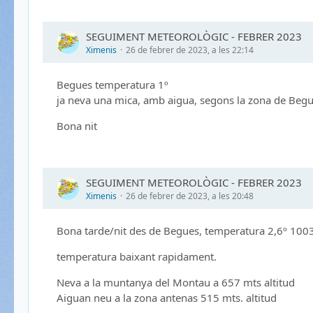
SEGUIMENT METEOROLÒGIC - FEBRER 2023
Ximenis
26 de febrer de 2023, a les 22:14
Begues temperatura 1º
ja neva una mica, amb aigua, segons la zona de Begue
Bona nit
SEGUIMENT METEOROLÒGIC - FEBRER 2023
Ximenis
26 de febrer de 2023, a les 20:48
Bona tarde/nit des de Begues, temperatura 2,6º 10
temperatura baixant rapidament.
Neva a la muntanya del Montau a 657 mts altitud
Aiguan neu a la zona antenas 515 mts. altitud