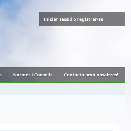
Iniciar sessió o registrar-se
s
Normes i Consells
Contacta amb nosaltres!