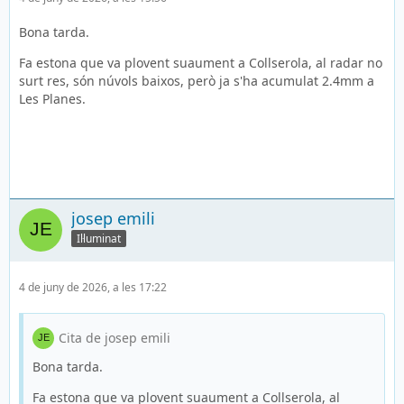
Bona tarda.
Fa estona que va plovent suaument a Collserola, al radar no
surt res, són núvols baixos, però ja s'ha acumulat 2.4mm a
Les Planes.
josep emili
Il·luminat
4 de juny de 2026, a les 17:22
Cita de josep emili
Bona tarda.
Fa estona que va plovent suaument a Collserola, al