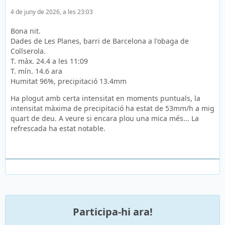
4 de juny de 2026, a les 23:03
Bona nit.
Dades de Les Planes, barri de Barcelona a l'obaga de
Collserola.
T. màx. 24.4 a les 11:09
T. mín. 14.6 ara
Humitat 96%, precipitació 13.4mm
Ha plogut amb certa intensitat en moments puntuals, la
intensitat màxima de precipitació ha estat de 53mm/h a mig
quart de deu. A veure si encara plou una mica més... La
refrescada ha estat notable.
Participa-hi ara!