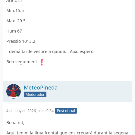
Ara 21.1
Min.15.5
Max. 29.5
Hum 67
Pressio 1013.2
I demá tarde vespre a gaudir... Aixo espero
Bon seguíment
MeteoPineda
Moderador
4 de juny de 2026, a les 0:34
Post oficial
Bona nit,
Aquí tenim la línia frontal que ens creuarà durant la segona