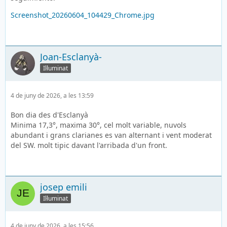
Screenshot_20260604_104429_Chrome.jpg
Joan-Esclanyà-
Il·luminat
4 de juny de 2026, a les 13:59
Bon dia des d'Esclanyà
Minima 17,3°, maxima 30°, cel molt variable, nuvols
abundant i grans clarianes es van alternant i vent moderat
del SW. molt tipic davant l'arribada d'un front.
josep emili
Il·luminat
4 de juny de 2026, a les 15:56