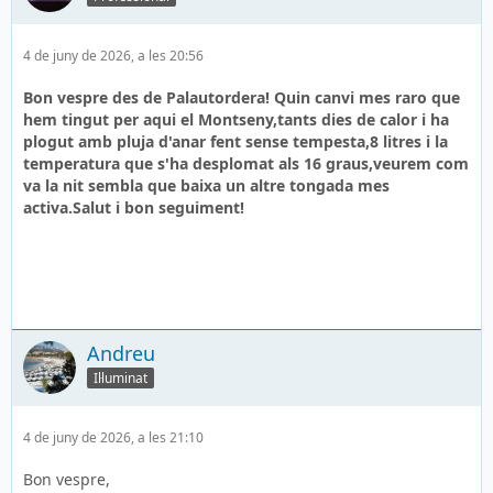
4 de juny de 2026, a les 20:56
Bon vespre des de Palautordera! Quin canvi mes raro que
hem tingut per aqui el Montseny,tants dies de calor i ha
plogut amb pluja d'anar fent sense tempesta,8 litres i la
temperatura que s'ha desplomat als 16 graus,veurem com
va la nit sembla que baixa un altre tongada mes
activa.Salut i bon seguiment!
Andreu
Il·luminat
4 de juny de 2026, a les 21:10
Bon vespre,