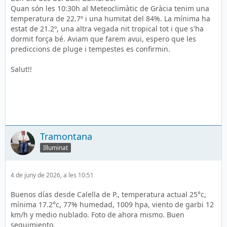
Quan són les 10:30h al Meteoclimàtic de Gràcia tenim una
temperatura de 22.7º i una humitat del 84%. La mínima ha
estat de 21.2º, una altra vegada nit tropical tot i que s'ha
dormit força bé. Aviam que farem avui, espero que les
prediccions de pluge i tempestes es confirmin.
Salut!!
Tramontana
Il·luminat
4 de juny de 2026, a les 10:51
Buenos días desde Calella de P., temperatura actual 25°c,
mínima 17.2°c, 77% humedad, 1009 hpa, viento de garbi 12
km/h y medio nublado. Foto de ahora mismo. Buen
seguimiento.