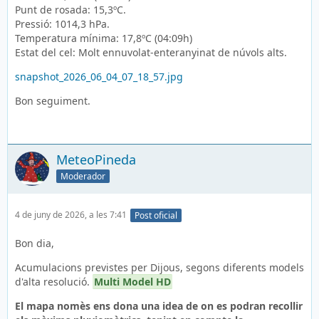
Punt de rosada: 15,3ºC.
Pressió: 1014,3 hPa.
Temperatura mínima: 17,8ºC (04:09h)
Estat del cel: Molt ennuvolat-enteranyinat de núvols alts.
snapshot_2026_06_04_07_18_57.jpg
Bon seguiment.
MeteoPineda
Moderador
4 de juny de 2026, a les 7:41
Post oficial
Bon dia,
Acumulacions previstes per Dijous, segons diferents models
d'alta resolució.
Multi Model HD
El mapa nomès ens dona una idea de on es podran recollir