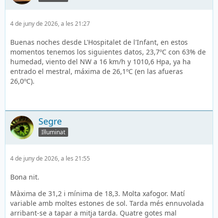
4 de juny de 2026, a les 21:27
Buenas noches desde L'Hospitalet de l'Infant, en estos
momentos tenemos los siguientes datos, 23,7ºC con 63% de
humedad, viento del NW a 16 km/h y 1010,6 Hpa, ya ha
entrado el mestral, máxima de 26,1ºC (en las afueras
26,0ºC).
Segre
Il·luminat
4 de juny de 2026, a les 21:55
Bona nit.
Màxima de 31,2 i mínima de 18,3. Molta xafogor. Matí
variable amb moltes estones de sol. Tarda més ennuvolada
arribant-se a tapar a mitja tarda. Quatre gotes mal