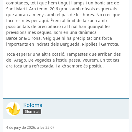
comptades, tot i que hem tingut llamps i un bonic arc de
Sant Martí. Ara tenim 20,6 graus amb núvols esqueixats
que aniran a menys amb el pas de les hores. No crec que
faci res més per aquí. Érem al límit de la zona amb
possibilitats de precipitació i al final han guanyat les
previsions més seques. Som en una dinàmica
Barcelona/Girona. Veig que hi ha precipitacions força
importants en indrets dels Berguedà, Ripollès i Garrotxa.
Toca esperar una altra ocasió. Tempestes que arriben des
de l'Aragó. De vegades a l'estiu passa. Veurem. En tot cas
ara toca una refrescada, i això sempre és positiu.
Koloma
Il·luminat
4 de juny de 2026, a les 22:07