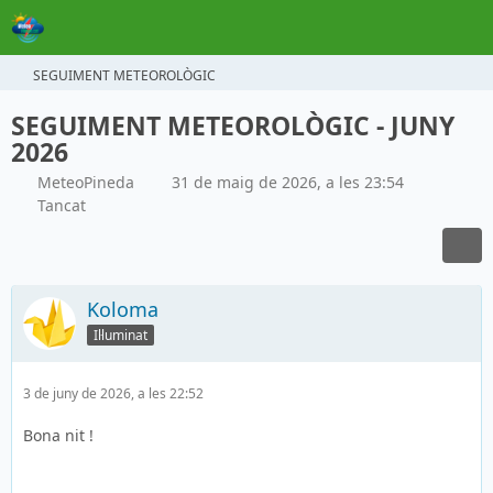
SEGUIMENT METEOROLÒGIC
SEGUIMENT METEOROLÒGIC - JUNY
2026
MeteoPineda
31 de maig de 2026, a les 23:54
Tancat
Koloma
Il·luminat
3 de juny de 2026, a les 22:52
Bona nit !