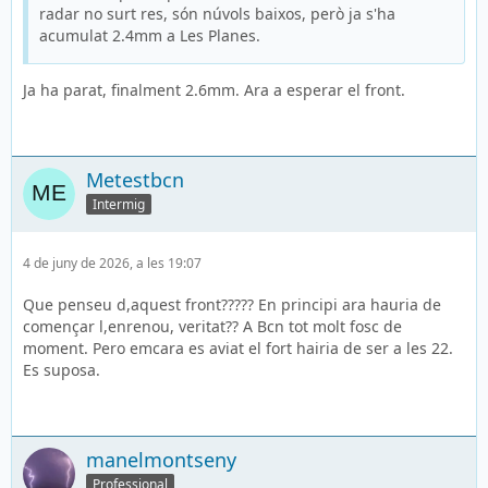
radar no surt res, són núvols baixos, però ja s'ha
acumulat 2.4mm a Les Planes.
Ja ha parat, finalment 2.6mm. Ara a esperar el front.
Metestbcn
Intermig
4 de juny de 2026, a les 19:07
Que penseu d,aquest front????? En principi ara hauria de
començar l,enrenou, veritat?? A Bcn tot molt fosc de
moment. Pero emcara es aviat el fort hairia de ser a les 22.
Es suposa.
manelmontseny
Professional