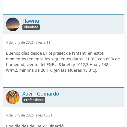
Hawnu
Il·luminat
4 de juny de 2026, a les 9:11
Buenos días desde L'Hospitalet de l'Infant, en estos
momentos tenemos los siguientes datos, 21,3ºC con 89% de
humedad, viento del ENE a 8 km/h y 1012,3 Hpa y 148
W/m2, mínima de 20,1ºC (en las afueras 18,3ºC).
Xavi - Guinardó
Professional
4 de juny de 2026, a les 10:31
Bon dia des del Baix Guinardó.