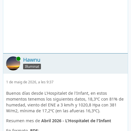
En línia
Hawnu
Il·luminat
1 de maig de 2026, a les 9:37
Buenos días desde L'Hospitalet de l'Infant, en estos
momentos tenemos los siguientes datos, 18,3ºC con 81% de
humedad, viento del ENE a 3 km/h y 1020,8 Hpa con 381
W/m2, mínima de 17,2ºC (en las afueras 16,3ºC).
Resumen mes de
Abril 2026 - L’Hospitalet de l'Infant
En formato
.PDF
: