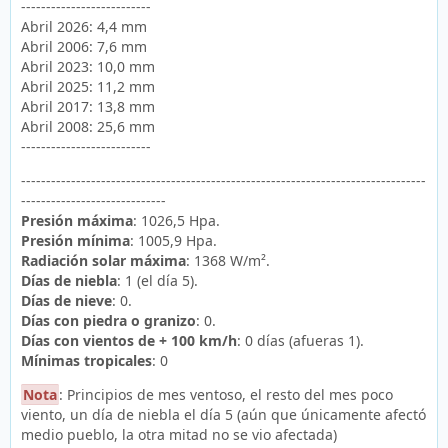
--------------------------
Abril 2026: 4,4 mm
Abril 2006: 7,6 mm
Abril 2023: 10,0 mm
Abril 2025: 11,2 mm
Abril 2017: 13,8 mm
Abril 2008: 25,6 mm
--------------------------
---------------------------------------------------------------------------------
-----------------------------
Presión máxima
: 1026,5 Hpa.
Presión mínima
: 1005,9 Hpa.
Radiación solar máxima
: 1368 W/m².
Días de niebla
: 1 (el día 5).
Días de nieve
: 0.
Días con piedra o granizo
: 0.
Días con vientos de + 100 km/h
: 0 días (afueras 1).
Mínimas tropicales
: 0
Nota
: Principios de mes ventoso, el resto del mes poco
viento, un día de niebla el día 5 (aún que únicamente afectó
medio pueblo, la otra mitad no se vio afectada)