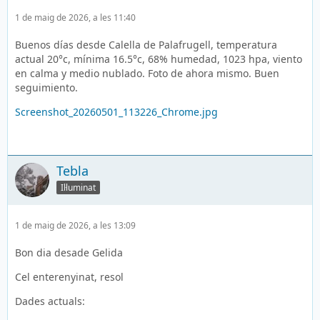
1 de maig de 2026, a les 11:40
Buenos días desde Calella de Palafrugell, temperatura
actual 20°c, mínima 16.5°c, 68% humedad, 1023 hpa, viento
en calma y medio nublado. Foto de ahora mismo. Buen
seguimiento.
Screenshot_20260501_113226_Chrome.jpg
Tebla
Il·luminat
1 de maig de 2026, a les 13:09
Bon dia desade Gelida
Cel enterenyinat, resol
Dades actuals: