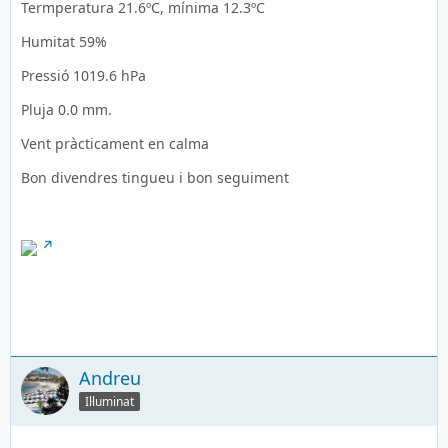
Termperatura 21.6ºC, mínima 12.3ºC
Humitat 59%
Pressió 1019.6 hPa
Pluja 0.0 mm.
Vent pràcticament en calma
Bon divendres tingueu i bon seguiment
Andreu
Il·luminat