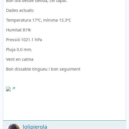
Bon dia desde Gelida, cel tapat.
Dades actuals:
Temperatura 17ºC, mínima 15.3ºC
Humitat 81%
Pressió 1021.1 hPa
Pluja 0.0 mm.
Vent en calma
Bon dissabte tingueu i bon seguiment
lolipierola