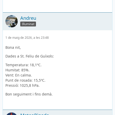
Andreu
Il·luminat
1 de maig de 2026, a les 23:48
Bona nit,
Dades a St. Feliu de Guíxols:
Temperatura: 18,1ºC.
Humitat: 85%.
Vent: En calma.
Punt de rosada: 15,5ºC.
Pressió: 1025,8 hPa.
Bon seguiment i fins demà.