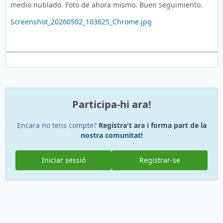
medio nublado. Foto de ahora mismo. Buen seguimiento.
Screenshot_20260502_103625_Chrome.jpg
Participa-hi ara!
Encara no tens compte?
Registra't ara i forma part de la
nostra comunitat!
Iniciar sessió
Registrar-se