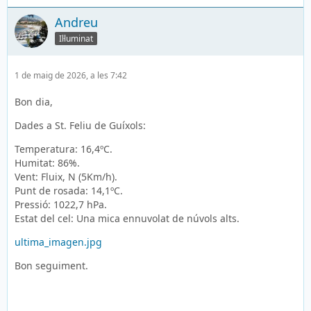
Andreu
Il·luminat
1 de maig de 2026, a les 7:42
Bon dia,
Dades a St. Feliu de Guíxols:
Temperatura: 16,4ºC.
Humitat: 86%.
Vent: Fluix, N (5Km/h).
Punt de rosada: 14,1ºC.
Pressió: 1022,7 hPa.
Estat del cel: Una mica ennuvolat de núvols alts.
ultima_imagen.jpg
Bon seguiment.