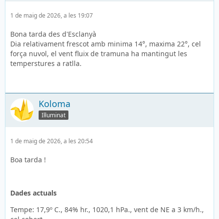
1 de maig de 2026, a les 19:07
Bona tarda des d'Esclanyà
Dia relativament frescot amb minima 14°, maxima 22°, cel
força nuvol, el vent fluix de tramuna ha mantingut les
temperstures a ratlla.
Koloma
Il·luminat
1 de maig de 2026, a les 20:54
Boa tarda !
Dades actuals
Tempe: 17,9º C., 84% hr., 1020,1 hPa., vent de NE a 3 km/h.,