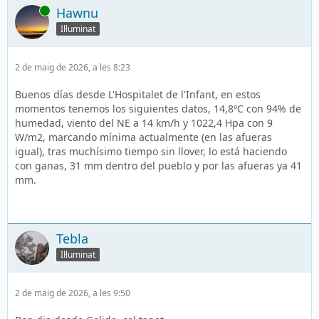
En línia
Hawnu
Il·luminat
2 de maig de 2026, a les 8:23
Buenos días desde L'Hospitalet de l'Infant, en estos
momentos tenemos los siguientes datos, 14,8ºC con 94% de
humedad, viento del NE a 14 km/h y 1022,4 Hpa con 9
W/m2, marcando mínima actualmente (en las afueras
igual), tras muchísimo tiempo sin llover, lo está haciendo
con ganas, 31 mm dentro del pueblo y por las afueras ya 41
mm.
Tebla
Il·luminat
2 de maig de 2026, a les 9:50