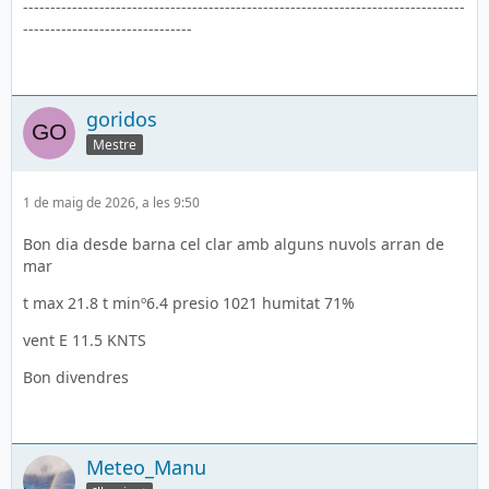
---------------------------------------------------------------------------------
-------------------------------
goridos
Mestre
1 de maig de 2026, a les 9:50
Bon dia desde barna cel clar amb alguns nuvols arran de
mar
t max 21.8 t minº6.4 presio 1021 humitat 71%
vent E 11.5 KNTS
Bon divendres
Meteo_Manu