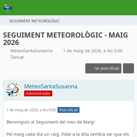
SEGUIMENT METEOROLÒGIC
SEGUIMENT METEOROLÒGIC - MAIG
2026
MeteoSantaSusanna
1 de maig de 2026, a les 0:00
Tancat
1er post oficial
MeteoSantaSusanna
Administrador
1 de maig de 2026, a les 0:00
Post oficial
Benvinguts al Seguiment del mes de Maig!
Pel maig cada dia un raig. Fidel a la dita sembla ser que els