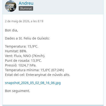
Andreu
Il·luminat
2 de maig de 2026, a les 8:19
Bon dia,
Dades a St. Feliu de Guíxols:
Temperatura: 15,9ºC.
Humitat: 88%.
Vent: Fluix, NNO (7Km/h).
Punt de rosada: 13,9ºC.
Pressió: 1024,7 hPa.
Temperatura mínima: 15,6ºC (07:24h)
Estat del cel: Enteranyinat de núvols alts.
snapshot_2026_05_02_08_16_06.jpg
Bon seguiment.