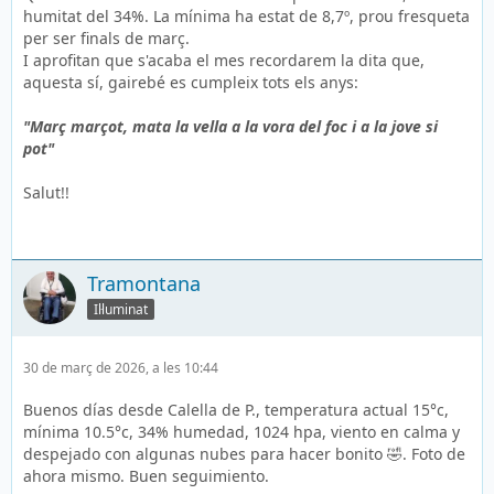
humitat del 34%. La mínima ha estat de 8,7º, prou fresqueta
per ser finals de març.
I aprofitan que s'acaba el mes recordarem la dita que,
aquesta sí, gairebé es cumpleix tots els anys:
"Març marçot, mata la vella a la vora del foc i a la jove si
pot"
Salut!!
Tramontana
Il·luminat
30 de març de 2026, a les 10:44
Buenos días desde Calella de P., temperatura actual 15°c,
mínima 10.5°c, 34% humedad, 1024 hpa, viento en calma y
despejado con algunas nubes para hacer bonito 🤣. Foto de
ahora mismo. Buen seguimiento.