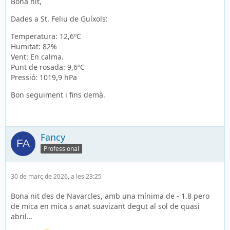
Bona nit,
Dades a St. Feliu de Guíxols:
Temperatura: 12,6ºC
Humitat: 82%
Vent: En calma.
Punt de rosada: 9,6ºC
Pressió: 1019,9 hPa
Bon seguiment i fins demà.
Fancy
Professional
30 de març de 2026, a les 23:25
Bona nit des de Navarcles, amb una mínima de - 1.8 pero
de mica en mica s anat suavizant degut al sol de quasi
abril...