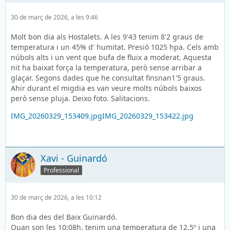
30 de març de 2026, a les 9:46
Molt bon dia als Hostalets. A les 9'43 tenim 8'2 graus de
temperatura i un 45% d' humitat. Presió 1025 hpa. Cels amb
núbols alts i un vent que bufa de fluix a moderat. Aquesta
nit ha baixat força la temperatura, però sense arribar a
glaçar. Segons dades que he consultat finsnan1'5 graus.
Ahir durant el migdia es van veure molts núbols baixos
però sense pluja. Deixo foto. Salitacions.
IMG_20260329_153409.jpg
IMG_20260329_153422.jpg
Xavi - Guinardó
Professional
30 de març de 2026, a les 10:12
Bon dia des del Baix Guinardó.
Quan son les 10:08h. tenim una temperatura de 12,5º i una