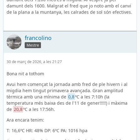
damunt dels 1600. Malgrat el fred que jo noto amb el canvi
de la plana a la muntanya, les calrades de sol són efectives.
francolino
Mestre
30 de març de 2026, a les 21:27
Bona nit a tothom
Avui hem començat la jornada amb fred de ple hivern i al
migdia hem tingut primavera avançada. Gran amplitud
tèrmica amb una mínima de
0,8
ºC a les 7:10h (la
temperatura més baixa des de l'11 de gener!!!!!) i màxima
de
20,8
ºC a les 17:56h.
Ara encara tenim:
T: 16,6ºC HR: 48% DP: 6ºC PA: 1016 hpa