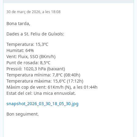
30 de març de 2026, a les 18:08
Bona tarda,
Dades a St. Feliu de Guíxols:
Temperatura: 15,3ºC
Humitat: 64%
Vent: Fluix, SSO (8Km/h)
Punt de rosada: 8,5ºC
Pressió: 1020,3 hPa (baixant)
Temperatura mínima: 7,8ºC (08:40h)
Temperatura màxima: 15,6ºC (17:12h)
Màxim cop de vent: 61Km/h (N), a les 01:44h
Estat del cel: Una mica ennuvolat.
snapshot_2026_03_30_18_05_30.jpg
Bon seguiment.