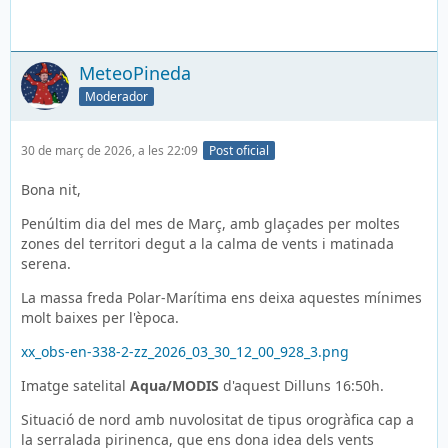
MeteoPineda
Moderador
30 de març de 2026, a les 22:09
Post oficial
Bona nit,
Penúltim dia del mes de Març, amb glaçades per moltes
zones del territori degut a la calma de vents i matinada
serena.
La massa freda Polar-Marítima ens deixa aquestes mínimes
molt baixes per l'època.
xx_obs-en-338-2-zz_2026_03_30_12_00_928_3.png
Imatge satelital
Aqua/MODIS
d'aquest Dilluns 16:50h.
Situació de nord amb nuvolositat de tipus orogràfica cap a
la serralada pirinenca, que ens dona idea dels vents