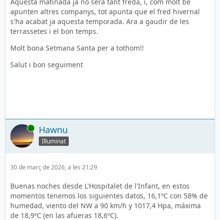
Aquesta matinada ja no serà tant freda, i, com molt bé
apunten altres companys, tot apunta que el fred hivernal
s'ha acabat ja aquesta temporada. Ara a gaudir de les
terrassetes i el bon temps.
Molt bona Setmana Santa per a tothom!!
Salut i bon seguiment
En línia
Hawnu
Il·luminat
30 de març de 2026, a les 21:29
Buenas noches desde L'Hospitalet de l'Infant, en estos
momentos tenemos los siguientes datos, 16,1ºC con 58% de
humedad, viento del NW a 90 km/h y 1017,4 Hpa, máxima
de 18,9ºC (en las afueras 18,6ºC).