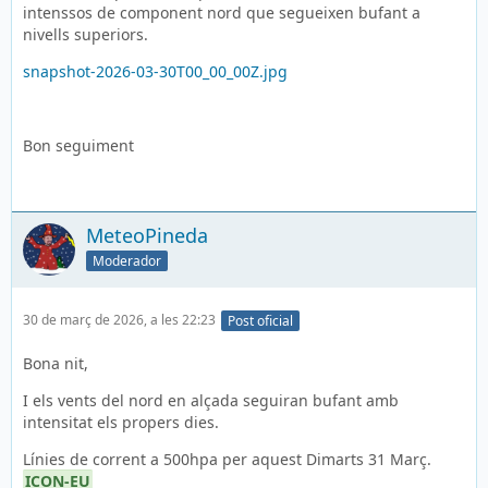
intenssos de component nord que segueixen bufant a
nivells superiors.
snapshot-2026-03-30T00_00_00Z.jpg
Bon seguiment
MeteoPineda
Moderador
30 de març de 2026, a les 22:23
Post oficial
Bona nit,
I els vents del nord en alçada seguiran bufant amb
intensitat els propers dies.
Línies de corrent a 500hpa per aquest Dimarts 31 Març.
ICON-EU