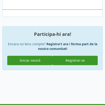
Participa-hi ara!
Encara no tens compte?
Registra't ara i forma part de la
nostra comunitat!
Iniciar sessió
Registrar-se