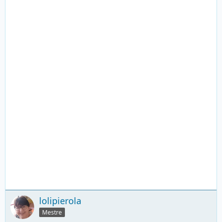
lolipierola
Mestre