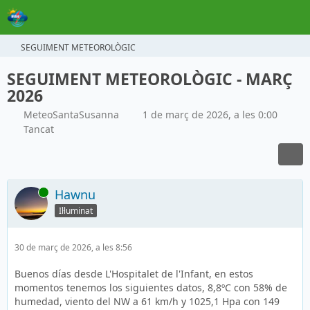
SEGUIMENT METEOROLÒGIC
SEGUIMENT METEOROLÒGIC - MARÇ
2026
MeteoSantaSusanna
1 de març de 2026, a les 0:00
Tancat
En línia
Hawnu
Il·luminat
30 de març de 2026, a les 8:56
Buenos días desde L'Hospitalet de l'Infant, en estos
momentos tenemos los siguientes datos, 8,8ºC con 58% de
humedad, viento del NW a 61 km/h y 1025,1 Hpa con 149