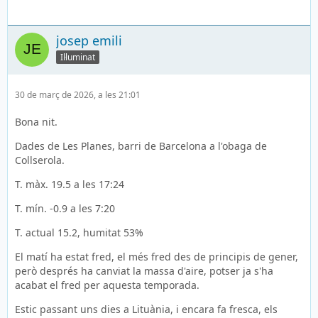
josep emili
Il·luminat
30 de març de 2026, a les 21:01
Bona nit.
Dades de Les Planes, barri de Barcelona a l'obaga de
Collserola.
T. màx. 19.5 a les 17:24
T. mín. -0.9 a les 7:20
T. actual 15.2, humitat 53%
El matí ha estat fred, el més fred des de principis de gener,
però després ha canviat la massa d'aire, potser ja s'ha
acabat el fred per aquesta temporada.
Estic passant uns dies a Lituània, i encara fa fresca, els