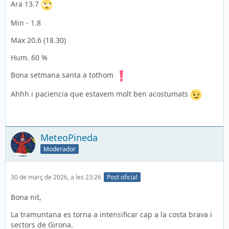
Ara 13.7
Min - 1.8
Max 20.6 (18.30)
Hum. 60 %
Bona setmana santa a tothom
Ahhh i paciencia que estavem molt ben acostumats
MeteoPineda
Moderador
30 de març de 2026, a les 23:26
Post oficial
Bona nit,
La tramuntana es torna a intensificar cap a la costa brava i
sectors de Girona.