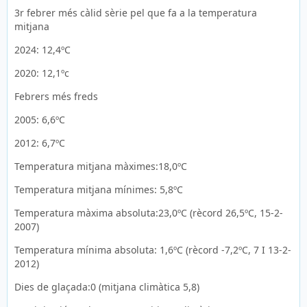
3r febrer més càlid sèrie pel que fa a la temperatura
mitjana
2024: 12,4ºC
2020: 12,1ºc
Febrers més freds
2005: 6,6ºC
2012: 6,7ºC
Temperatura mitjana màximes:18,0ºC
Temperatura mitjana mínimes: 5,8ºC
Temperatura màxima absoluta:23,0ºC (rècord 26,5ºC, 15-2-
2007)
Temperatura mínima absoluta: 1,6ºC (rècord -7,2ºC, 7 I 13-2-
2012)
Dies de glaçada:0 (mitjana climàtica 5,8)