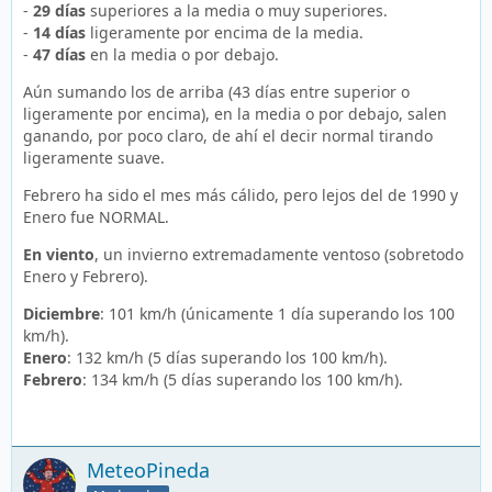
-
29 días
superiores a la media o muy superiores.
-
14 días
ligeramente por encima de la media.
-
47 días
en la media o por debajo.
Aún sumando los de arriba (43 días entre superior o
ligeramente por encima), en la media o por debajo, salen
ganando, por poco claro, de ahí el decir normal tirando
ligeramente suave.
Febrero ha sido el mes más cálido, pero lejos del de 1990 y
Enero fue NORMAL.
En viento
, un invierno extremadamente ventoso (sobretodo
Enero y Febrero).
Diciembre
: 101 km/h (únicamente 1 día superando los 100
km/h).
Enero
: 132 km/h (5 días superando los 100 km/h).
Febrero
: 134 km/h (5 días superando los 100 km/h).
MeteoPineda