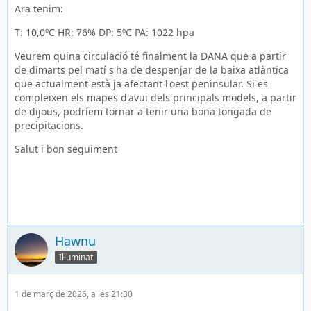
Ara tenim:
T: 10,0ºC HR: 76% DP: 5ºC PA: 1022 hpa
Veurem quina circulació té finalment la DANA que a partir
de dimarts pel matí s'ha de despenjar de la baixa atlàntica
que actualment està ja afectant l'oest peninsular. Si es
compleixen els mapes d'avui dels principals models, a partir
de dijous, podríem tornar a tenir una bona tongada de
precipitacions.
Salut i bon seguiment
Hawnu
Il·luminat
1 de març de 2026, a les 21:30