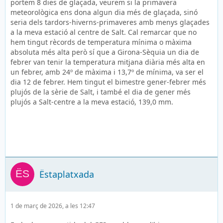
portem 8 dies de glaçada, veurem si la primavera
meteorològica ens dona algun dia més de glaçada, sinó
seria dels tardors-hiverns-primaveres amb menys glaçades
a la meva estació al centre de Salt. Cal remarcar que no
hem tingut rècords de temperatura mínima o màxima
absoluta més alta però sí que a Girona-Sèquia un dia de
febrer van tenir la temperatura mitjana diària més alta en
un febrer, amb 24º de màxima i 13,7º de mínima, va ser el
dia 12 de febrer. Hem tingut el bimestre gener-febrer més
plujós de la sèrie de Salt, i també el dia de gener més
plujós a Salt-centre a la meva estació, 139,0 mm.
Ëstaplatxada
1 de març de 2026, a les 12:47