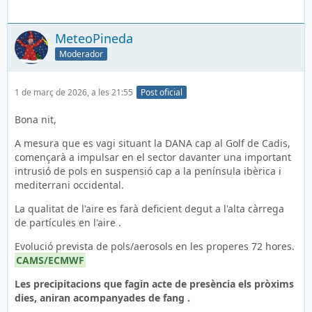
MeteoPineda
Moderador
1 de març de 2026, a les 21:55
Post oficial
Bona nit,
A mesura que es vagi situant la DANA cap al Golf de Cadis,
començarà a impulsar en el sector davanter una important
intrusió de pols en suspensió cap a la península ibèrica i
mediterrani occidental.
La qualitat de l'aire es farà deficient degut a l'alta càrrega
de partícules en l'aire .
Evolució prevista de pols/aerosols en les properes 72 hores.
CAMS/ECMWF
Les precipitacions que fagin acte de presència els pròxims
dies, aniran acompanyades de fang .