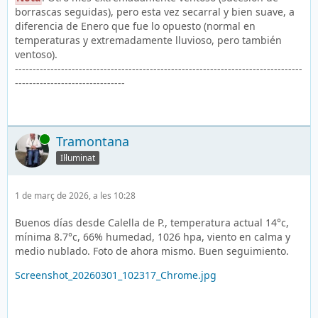
borrascas seguidas), pero esta vez secarral y bien suave, a
diferencia de Enero que fue lo opuesto (normal en
temperaturas y extremadamente lluvioso, pero también
ventoso).
---------------------------------------------------------------------------------
-------------------------------
En línia
Tramontana
Il·luminat
1 de març de 2026, a les 10:28
Buenos días desde Calella de P., temperatura actual 14°c,
mínima 8.7°c, 66% humedad, 1026 hpa, viento en calma y
medio nublado. Foto de ahora mismo. Buen seguimiento.
Screenshot_20260301_102317_Chrome.jpg