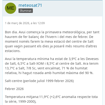
meteosat71
Il·luminat
1 de març de 2026, a les 12:09
Bon dia. Avui comença la primavera meteorològica, per tant
haurem de fer balanç de l'hivern i del mes de febrer. De
moment només farem la meva estació del centre de Salt
quan vagin passant els dies ja posaré més resums d'altres
estacions.
Avui la temperatura mínima ha estat de 3,9ºC a les Deveses
de Salt, 6,5ºC a Salt-XOM i 8,5ºC al centre de Salt. Ara tenim
13,7ºC a Salt, 7/8 Sc, vent encalmat, 71 % de humitat
relativa, hi hagut rosada amb humitat màxima del 90 %.
Salt-centre (període juliol 1999-febrer 2026)
Febrer 2026
Temperatura mitjana:11,9ºC (+2,6ºC anomalia respecte tota
la sèrie, 1999-2000),