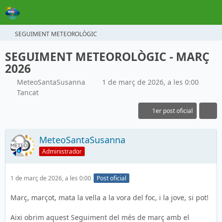
SEGUIMENT METEOROLÒGIC
SEGUIMENT METEOROLÒGIC - MARÇ
2026
MeteoSantaSusanna
1 de març de 2026, a les 0:00
Tancat
1er post oficial
MeteoSantaSusanna
Administrador
1 de març de 2026, a les 0:00
Post oficial
Març, marçot, mata la vella a la vora del foc, i la jove, si pot!
Aixi obrim aquest Seguiment del més de març amb el