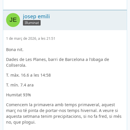
josep emili
Il·luminat
1 de març de 2026, a les 21:51
Bona nit.
Dades de Les Planes, barri de Barcelona a l'obaga de
Collserola.
T. màx. 16.6 a les 14:58
T. mín. 7.4 ara
Humitat 93%
Comencem la primavera amb temps primaveral, aquest
març no té pinta de portar-nos temps hivernal. A veure si
aquesta setmana tenim precipitacions, si no fa fred, si més
no, que plogui.