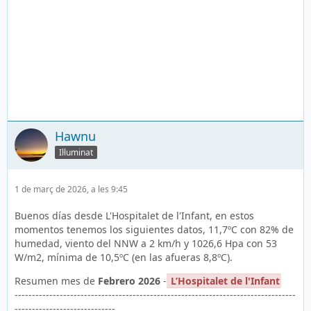
Hawnu
Il·luminat
1 de març de 2026, a les 9:45
Buenos días desde L'Hospitalet de l'Infant, en estos
momentos tenemos los siguientes datos, 11,7ºC con 82% de
humedad, viento del NNW a 2 km/h y 1026,6 Hpa con 53
W/m2, mínima de 10,5ºC (en las afueras 8,8ºC).
Resumen mes de
Febrero 2026
-
L’Hospitalet de l'Infant
---------------------------------------------------------------------------------
-----------------------------