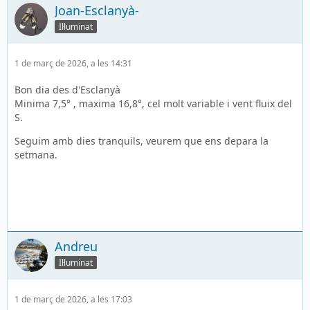
Joan-Esclanyà-
Il·luminat
1 de març de 2026, a les 14:31
Bon dia des d'Esclanyà
Minima 7,5° , maxima 16,8°, cel molt variable i vent fluix del
S.
Seguim amb dies tranquils, veurem que ens depara la
setmana.
Andreu
Il·luminat
1 de març de 2026, a les 17:03