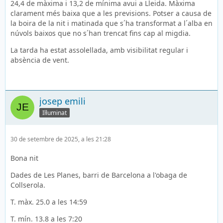
24,4 de màxima i 13,2 de mínima avui a Lleida. Màxima
clarament més baixa que a les previsions. Potser a causa de
la boira de la nit i matinada que s´ha transformat a l´alba en
núvols baixos que no s´han trencat fins cap al migdia.
La tarda ha estat assolellada, amb visibilitat regular i
absència de vent.
josep emili
Il·luminat
30 de setembre de 2025, a les 21:28
Bona nit
Dades de Les Planes, barri de Barcelona a l'obaga de
Collserola.
T. màx. 25.0 a les 14:59
T. mín. 13.8 a les 7:20