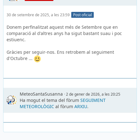
30 de setembre de 2025, a les 23:59
Post oficial
Donem perfinalitzat aquest més de Setembre que en
comparació al d'altres anys ha sigut bastant suau i poc
estiuenc.
Gràcies per seguir-nos. Ens retrobem al seguiment
d'Octubre ...
MeteoSantaSusanna
2 de gener de 2026, a les 20:25
Ha mogut el tema del fòrum
SEGUIMENT
METEOROLÒGIC
al fòrum
ARXIU
.