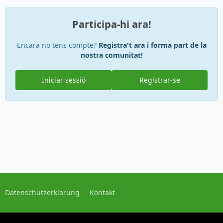
Participa-hi ara!
Encara no tens compte?
Registra't ara i forma part de la
nostra comunitat!
Iniciar sessió
Registrar-se
Datenschutzerklärung
Kontakt