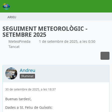
ARXIU
SEGUIMENT METEOROLÒGIC -
SETEMBRE 2025
MeteoPineda
1 de setembre de 2025, a les 0:50
Tancat
Andreu
Il·luminat
30 de setembre de 2025, a les 18:37
Buenas tardes!,
Dades a St. Feliu de Guíxols: