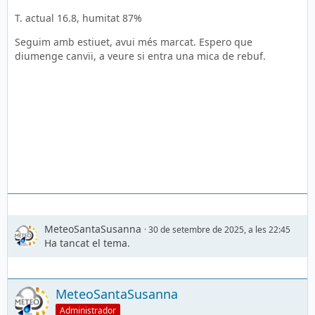
T. actual 16.8, humitat 87%
Seguim amb estiuet, avui més marcat. Espero que
diumenge canvïi, a veure si entra una mica de rebuf.
MeteoSantaSusanna
30 de setembre de 2025, a les 22:45
Ha tancat el tema.
MeteoSantaSusanna
Administrador