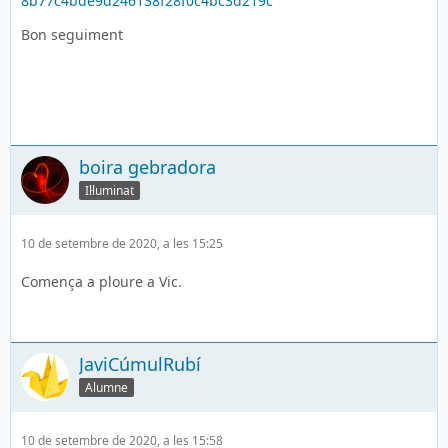
8b77c4bde9d246138f28f0c4bc3d219c
Bon seguiment
boira gebradora
Il·luminat
10 de setembre de 2020, a les 15:25
Comença a ploure a Vic.
JaviCúmulRubí
Alumne
10 de setembre de 2020, a les 15:58