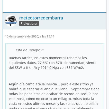
meteotorredembarra
Professional
10 de setembre de 2020, a les 15:14
Cita de Todopc
Buenas tardes, en estos momentos tenemos los
siguientes datos, 27,6ºC con 57% de humedad, viento
del SSW a 6 km/h y 1014,0 Hpa con 886 W/m2.
Algún día cambiará la inercia... pero a este ritmo ya
habrá que esperar al año que viene... Septiembre tiene
todas las papeletas de acabar de record en sequía por
esta zona, cómo no ocurra un milagro, miras toda la
costa en estos últimos meses y las zonas que no pillan
nada son aquí y alguna otra suelta, algo totalmente