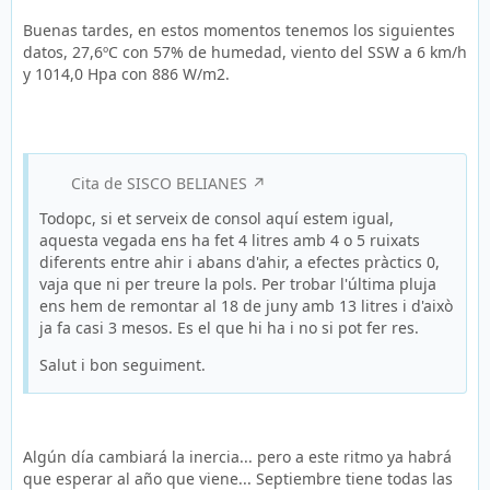
Buenas tardes, en estos momentos tenemos los siguientes
datos, 27,6ºC con 57% de humedad, viento del SSW a 6 km/h
y 1014,0 Hpa con 886 W/m2.
Cita de SISCO BELIANES
Todopc, si et serveix de consol aquí estem igual,
aquesta vegada ens ha fet 4 litres amb 4 o 5 ruixats
diferents entre ahir i abans d'ahir, a efectes pràctics 0,
vaja que ni per treure la pols. Per trobar l'última pluja
ens hem de remontar al 18 de juny amb 13 litres i d'això
ja fa casi 3 mesos. Es el que hi ha i no si pot fer res.
Salut i bon seguiment.
Algún día cambiará la inercia... pero a este ritmo ya habrá
que esperar al año que viene... Septiembre tiene todas las