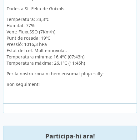
Dades a St. Feliu de Guíxols:
Temperatura: 23,3ºC
Humitat: 77%
Vent: Fluix.SSO (7Km/h)
Punt de rosada: 19ºC
Pressió: 1016,3 hPa
Estat del cel: Molt ennuvolat.
Temperatura mínima: 16,4ºC (07:43h)
Temperatura màxima: 26,1ºC (11:45h)
Per la nostra zona ni hem ensumat pluja :silly:
Bon seguiment!
Participa-hi ara!